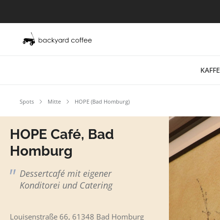
KAFFE
Spots
Mitte
HOPE (Bad Homburg)
HOPE Café, Bad
Homburg
Dessertcafé mit eigener
Konditorei und Catering
Louisenstraße 66, 61348 Bad Homburg