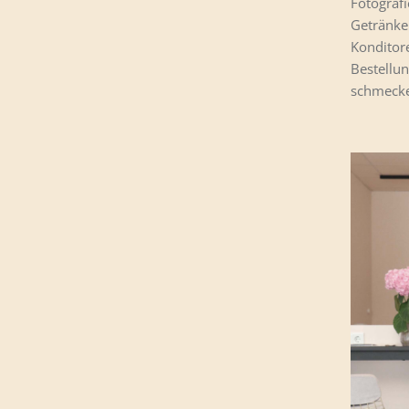
Fotografi
Getränke
Konditore
Bestellun
schmecke