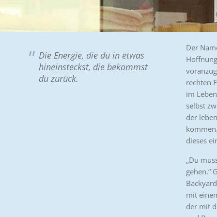
Der Name
Die Energie, die du in etwas
Hoffnung 
hineinsteckst, die bekommst
voranzuge
du zurück.
rechten 
im Leben 
selbst zw
der leben
kommen. I
dieses ein
„Du musst
gehen.“ G
Backyard 
mit eine
der mit d