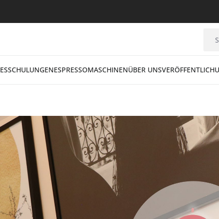
ES
SCHULUNGEN
ESPRESSOMASCHINEN
ÜBER UNS
VERÖFFENTLICH