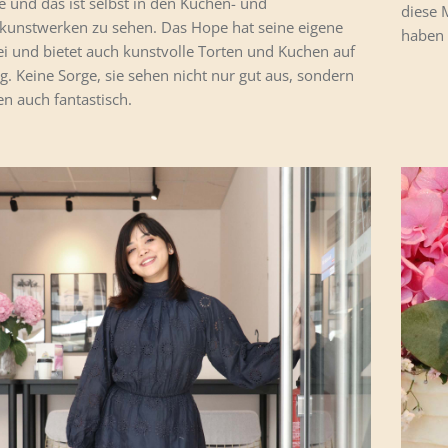
e und das ist selbst in den Kuchen- und
diese 
kunstwerken zu sehen. Das Hope hat seine eigene
haben w
i und bietet auch kunstvolle Torten und Kuchen auf
g. Keine Sorge, sie sehen nicht nur gut aus, sondern
n auch fantastisch.