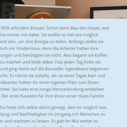
100% erfordern Einsatz. Schon beim Bau des Hopes, war
ha immer mit dabei. Sie wollte so viel wie möglich
nd sein, um ihre Energie zu teilen. Anfangs stellte sie
doch vor Hindernisse, denn die Arbeiter hatten ihre
ungen und benötigten sie nicht. Also begann sie Kaffee
e zu machen und blieb dabei. Fast jeden Tag holte sie
 und ging damit auf die Baustelle. Irgendwann begannen
he. Es rührte sie zutiefst, als sie eines Tages kam und
ndwerker hatten ihr einen eigenen Platz zum Sitzen
ichtet. Sie hatte eine innige Herzverbindung entstehen
 Der erste Baustein für ihre Vision einer Hope-Familie.
ha hatte sich selbst damit gezeigt, dass es möglich war,
dung und Nachhaltigkeit im Umgang mit Menschen zu
en und wachsen zu lassen. Es gab ihr Mut weiter zu