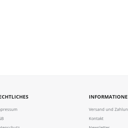
ECHTLICHES
INFORMATION
mpressum
Versand und Zahlu
GB
Kontakt
atenschutz
Newsletter