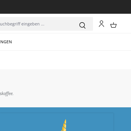
UNGEN
skaffee.