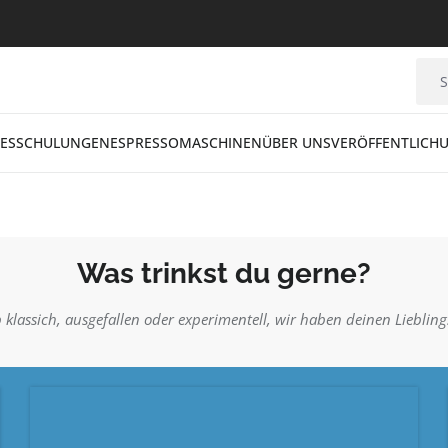
ES
SCHULUNGEN
ESPRESSOMASCHINEN
ÜBER UNS
VERÖFFENTLICH
Was trinkst du gerne?
 klassich, ausgefallen oder experimentell, wir haben deinen Liebling