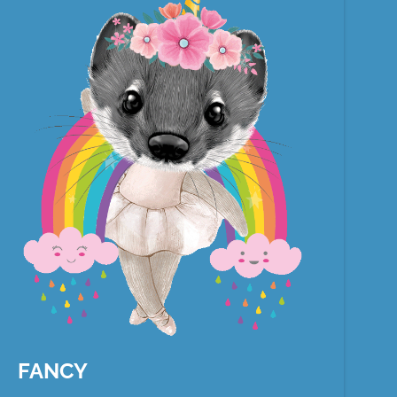
FANCY