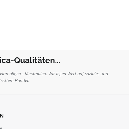
ca-Qualitäten...
ls einmaligen - Merkmalen. Wir legen Wert auf soziales und
irektem Handel.
EN
ng