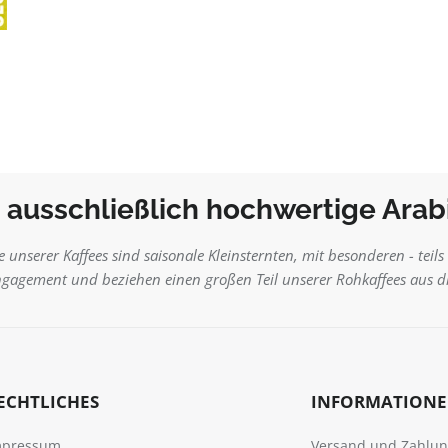
 ausschließlich hochwertige Arabi
e unserer Kaffees sind saisonale Kleinsternten, mit besonderen - tei
ngagement und beziehen einen großen Teil unserer Rohkaffees aus d
ECHTLICHES
INFORMATION
mpressum
Versand und Zahlu