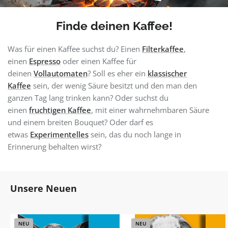
Finde deinen Kaffee!
Was für einen Kaffee suchst du? Einen
Filterkaffee
,
einen
Espresso
oder einen Kaffee für
deinen
Vollautomaten
? Soll es eher ein
klassischer
Kaffee
sein, der wenig Säure besitzt und den man den
ganzen Tag lang trinken kann? Oder suchst du
einen
fruchtigen Kaffee
, mit einer wahrnehmbaren Säure
und einem breiten Bouquet? Oder darf es
etwas
Experimentelles
sein, das du noch lange in
Erinnerung behalten wirst?
Produktgalerie überspringen
Unsere Neuen
NEU
NEU