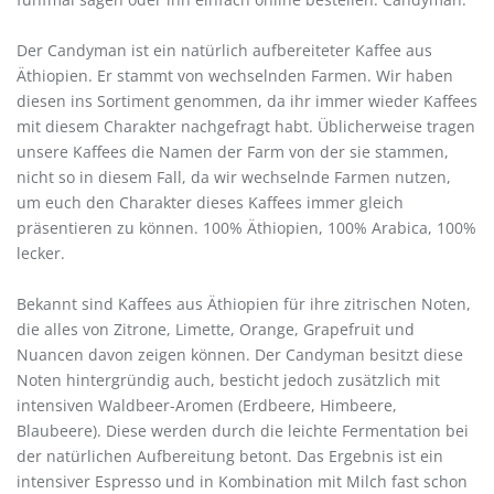
Der Candyman ist ein natürlich aufbereiteter Kaffee aus
Äthiopien. Er stammt von wechselnden Farmen. Wir haben
diesen ins Sortiment genommen, da ihr immer wieder Kaffees
mit diesem Charakter nachgefragt habt. Üblicherweise tragen
unsere Kaffees die Namen der Farm von der sie stammen,
nicht so in diesem Fall, da wir wechselnde Farmen nutzen,
um euch den Charakter dieses Kaffees immer gleich
präsentieren zu können. 100% Äthiopien, 100% Arabica, 100%
lecker.
Bekannt sind Kaffees aus Äthiopien für ihre zitrischen Noten,
die alles von Zitrone, Limette, Orange, Grapefruit und
Nuancen davon zeigen können. Der Candyman besitzt diese
Noten hintergründig auch, besticht jedoch zusätzlich mit
intensiven Waldbeer-Aromen (Erdbeere, Himbeere,
Blaubeere). Diese werden durch die leichte Fermentation bei
der natürlichen Aufbereitung betont. Das Ergebnis ist ein
intensiver Espresso und in Kombination mit Milch fast schon