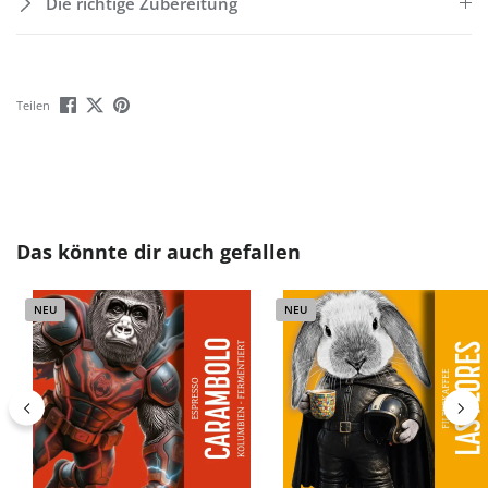
Die richtige Zubereitung
Teilen
Produktgalerie überspringen
Das könnte dir auch gefallen
NEU
NEU