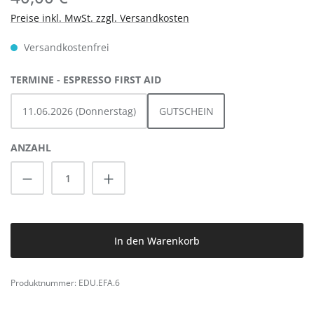
Preise inkl. MwSt. zzgl. Versandkosten
Versandkostenfrei
AUSWÄHLEN
TERMINE - ESPRESSO FIRST AID
11.06.2026 (Donnerstag)
GUTSCHEIN
ANZAHL
Produkt Anzahl: Gib den gewünschten Wert
In den Warenkorb
Produktnummer:
EDU.EFA.6