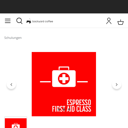
Schulungen
Bildergalerie überspringen