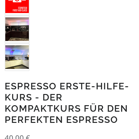
ESPRESSO ERSTE-HILFE-
KURS - DER
KOMPAKTKURS FÜR DEN
PERFEKTEN ESPRESSO
Regulärer Preis:
40,00 €