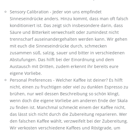
Sensory Calibration - Jeder von uns empfindet
Sinneseindrücke anders. Hinzu kommt, dass man oft falsch
konditioniert ist. Das zeigt sich insbesondere darin, dass
Säure und Bitterkeit verwechselt oder zumindest nicht
trennscharf auseinandergehalten werden kann. Wir gehen
mit euch die Sinneseindrücke durch, schmecken
zusammen süß, salzig, sauer und bitter in verschiedenen
Abstufungen. Das hilft bei der Einordnung und dem
Austausch mit Dritten, zudem erkennt ihr bereits eure
eigene Vorliebe.
Personal Preferences - Welcher Kaffee ist deiner? Es hilft
nicht, einen zu fruchtigen oder viel zu dunklen Espresso zu
brühen, nur weil dessen Beschreibung so schön klingt,
wenn doch die eigene Vorliebe am anderen Ende der Skala
zu finden ist. Manchmal schmeckt einem der Kaffee nicht,
das lässt sich nicht durch die Zubereitung reparieren. Wer
den falschen Kaffee wählt, verzweifelt bei der Zubereitung.
Wir verkosten verschiedene Kaffees und Röstgrade, um