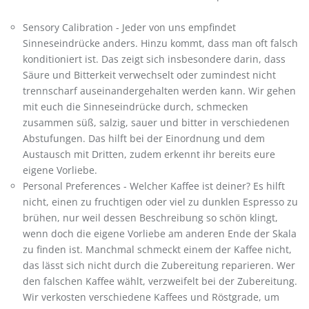
Sensory Calibration - Jeder von uns empfindet
Sinneseindrücke anders. Hinzu kommt, dass man oft falsch
konditioniert ist. Das zeigt sich insbesondere darin, dass
Säure und Bitterkeit verwechselt oder zumindest nicht
trennscharf auseinandergehalten werden kann. Wir gehen
mit euch die Sinneseindrücke durch, schmecken
zusammen süß, salzig, sauer und bitter in verschiedenen
Abstufungen. Das hilft bei der Einordnung und dem
Austausch mit Dritten, zudem erkennt ihr bereits eure
eigene Vorliebe.
Personal Preferences - Welcher Kaffee ist deiner? Es hilft
nicht, einen zu fruchtigen oder viel zu dunklen Espresso zu
brühen, nur weil dessen Beschreibung so schön klingt,
wenn doch die eigene Vorliebe am anderen Ende der Skala
zu finden ist. Manchmal schmeckt einem der Kaffee nicht,
das lässt sich nicht durch die Zubereitung reparieren. Wer
den falschen Kaffee wählt, verzweifelt bei der Zubereitung.
Wir verkosten verschiedene Kaffees und Röstgrade, um