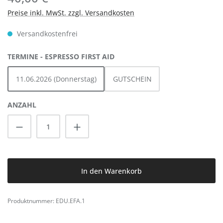
Preise inkl. MwSt. zzgl. Versandkosten
Versandkostenfrei
AUSWÄHLEN
TERMINE - ESPRESSO FIRST AID
11.06.2026 (Donnerstag)
GUTSCHEIN
ANZAHL
Produkt Anzahl: Gib den gewünschten Wert
In den Warenkorb
Produktnummer:
EDU.EFA.1