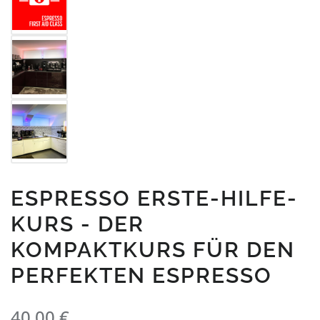
ESPRESSO ERSTE-HILFE-
KURS - DER
KOMPAKTKURS FÜR DEN
PERFEKTEN ESPRESSO
Regulärer Preis:
40,00 €