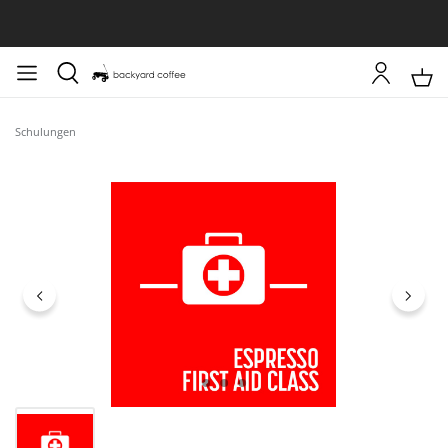
Schulungen
Bildergalerie überspringen